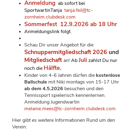
Anmeldung
ab sofort bei
SportwartinTanja
tanja.feil@tc-
zornheim.clubdesk.com
Sommerfest 12.9.2026 ab 18 Uhr
Anmeldungslink folgt.
Schau Dir unser Angebot für die
Schnuppermitgliedschaft 2026
und
Mitgliedschaft
Juli
an!
Ab
zahlst Du nur
Hälfte.
noch die
Kinder von 4-6 Jahren dürfen die
kostenlose
Ballschule
mit Niki montags von 15-17 Uhr
ab dem 4.5.2026
besuchen und den
Tennissport spielerisch kennenlernen.
Anmeldung Jugendwartin
melanie.mees@tc-zornheim.clubdesk.com
Hier gibt es weitere Informationen Rund um den
Verein: