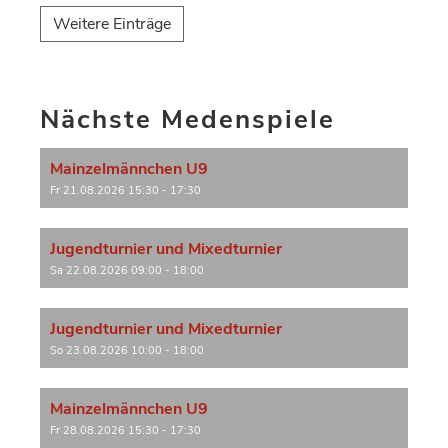
Weitere Einträge
Nächste Medenspiele
Mainzelmännchen U9
Fr 21.08.2026 15:30 - 17:30
Jugendturnier und Mixedturnier
Sa 22.08.2026 09:00 - 18:00
Jugendturnier und Mixedturnier
So 23.08.2026 10:00 - 18:00
Mainzelmännchen U9
Fr 28.08.2026 15:30 - 17:30