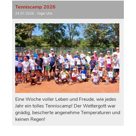
Tenniscamp 2026
24.07.2026
, Vogel Ulla
Eine Woche voller Leben und Freude, wie jedes
Jahr ein tolles Tenniscamp! Der Wettergott war
gnädig, bescherte angenehme Temperaturen und
keinen Regen!