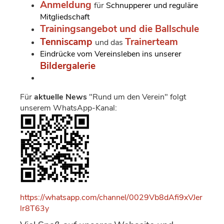
Anmeldung
für
Schnupperer und reguläre
Mitgliedschaft
Trainingsangebo
t und die Ballschule
Tenniscamp
Trainerteam
und
das
Eindrücke vom Vereinsleben ins unserer
Bildergalerie
Für
aktuelle News
"Rund um den Verein" folgt
unserem WhatsApp-Kanal:
https://whatsapp.com/channel/0029Vb8dAfi9xVJer
lr8T63y