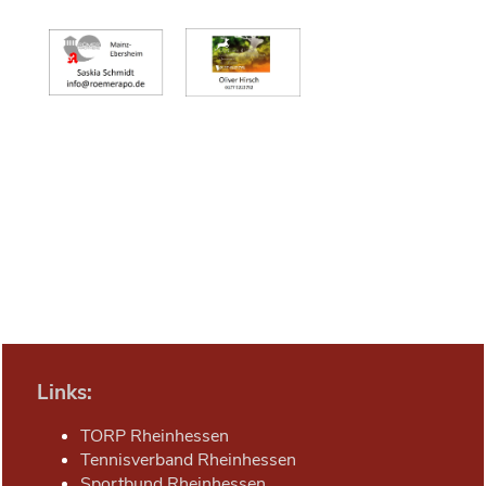
Links:
TORP Rheinhessen
Tennisverband Rheinhessen
Sportbund Rheinhessen