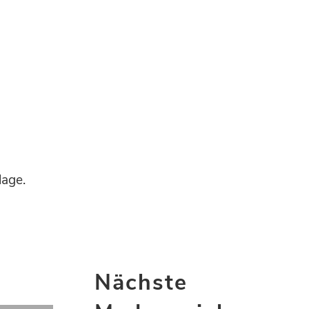
lage.
Nächste