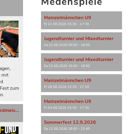
Medenspiele
Mainzelmännchen U9
Fr 21.08.2026 15:30 - 17:30
Jugendturnier und Mixedturnier
Sa 22.08.2026 09:00 - 18:00
Jugendturnier und Mixedturnier
So 23.08.2026 10:00 - 18:00
ragen,
 mit
Mainzelmännchen U9
nd
Fr 28.08.2026 15:30 - 17:30
 Fest zum
n.
Mainzelmännchen U9
Fr 04.09.2026 15:30 - 17:30
Jugend- und Doppel/Mixedmeisterschaft
Sommerfest 12.9.2026
Sa 12.09.2026 18:00 - 23:45