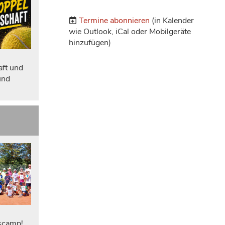
Termine abonnieren
(in Kalender
wie Outlook, iCal oder Mobilgeräte
hinzufügen)
aft und
und
iscamp!