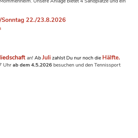
 Mommenheim. Unsere Anlage bietet 4 Sandplätze und ein
/Sonntag 22./23.8.2026
m
liedschaft
Juli
Hälfte.
an!
Ab
zahlst Du nur noch die
17 Uhr
ab dem 4.5.2026
besuchen und den Tennissport