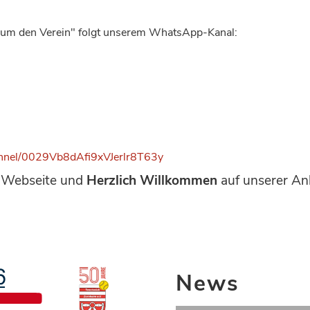
um den Verein" folgt unserem WhatsApp-Kanal:
annel/0029Vb8dAfi9xVJerlr8T63y
r Webseite und
Herzlich Willkommen
auf unserer An
News