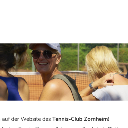
n
auf der Website des
Tennis-Club Zornheim
!